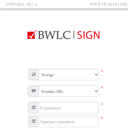
SVENSKA (SE)
WWW.FP-SIGN.COM
*
*
*
*