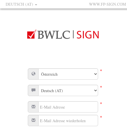
DEUTSCH (AT)
WWW.FP-SIGN.COM
*
*
*
*