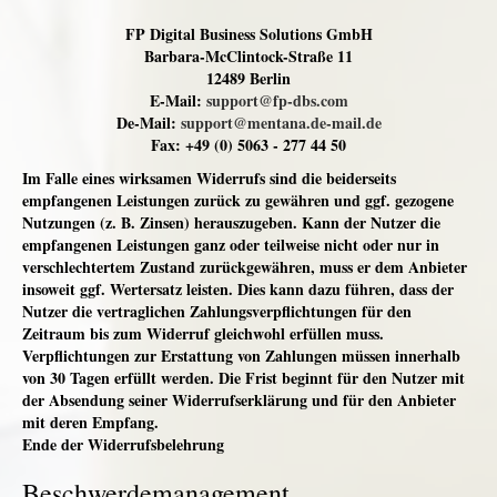
FP Digital Business Solutions GmbH
Barbara-McClintock-Straße 11
12489 Berlin
E-Mail:
support@fp-dbs.com
De-Mail:
support@mentana.de-mail.de
Fax: +49 (0) 5063 - 277 44 50
Im Falle eines wirksamen Widerrufs sind die beiderseits
empfangenen Leistungen zurück zu gewähren und ggf. gezogene
Nutzungen (z. B. Zinsen) herauszugeben. Kann der Nutzer die
empfangenen Leistungen ganz oder teilweise nicht oder nur in
verschlechtertem Zustand zurückgewähren, muss er dem Anbieter
insoweit ggf. Wertersatz leisten. Dies kann dazu führen, dass der
Nutzer die vertraglichen Zahlungsverpflichtungen für den
Zeitraum bis zum Widerruf gleichwohl erfüllen muss.
Verpflichtungen zur Erstattung von Zahlungen müssen innerhalb
von 30 Tagen erfüllt werden. Die Frist beginnt für den Nutzer mit
der Absendung seiner Widerrufserklärung und für den Anbieter
mit deren Empfang.
Ende der Widerrufsbelehrung
Beschwerdemanagement