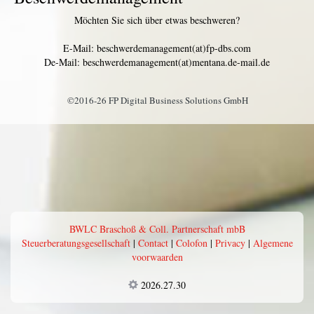
Möchten Sie sich über etwas beschweren?
E-Mail: beschwerdemanagement(at)fp-dbs.com
De-Mail: beschwerdemanagement(at)mentana.de-mail.de
©2016-26 FP Digital Business Solutions GmbH
BWLC Braschoß & Coll. Partnerschaft mbB
Steuerberatungsgesellschaft
|
Contact
|
Colofon
|
Privacy
|
Algemene
voorwaarden
2026.27.30