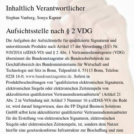
Inhaltlich Verantwortlicher
Stephan Vanberg, Sonya Kapoor
Aufsichtsstelle nach § 2 VDG
Die Aufgaben der Aufsichtsstelle für qualifizierte Signaturen und
unterstützende Produkte nach Artikel 17 der Verordnung (EU) Nr.
910/2014 (eIDAS-VO) und § 2 Abs. 1 Vertrauensdienstegesetz (VDG)
übernimmt die Bundesnetzagentur als Bundesoberbehörde im
Geschäftsbereich des Bundesministeriums für Wirtschaft und
Technologie mit Sitz in Bonn, Tulpenfeld 4, 53113 Bonn, Telefon:
0228 14-0,
www.bundesnetzagentur.de
. Sofern in
Produktbeschreibungen von "qualifizierten elektronischen Signaturen,
elektronischen Siegeln oder elektronischen Zeitstempeln von
akkreditierten qualifizierten Vertrauensdiensteanbietern" (Artikel 21
Abs. 2 in Verbindung mit Artikel 3 Nummer 16 a eIDAS-VO) die Rede
ist, wird darauf hingewiesen, dass die FP Digital Business Solutions
GmbH selbst kein akkreditierter qualifizierter Vertrauensdiensteanbieter
für die Erstellung von elektronischen Signaturen, elektronischen
Siegeln oder elektronischen Zeitstempeln, ist, sondern dem Nutzer
hierfür eine gesetzeskonforme Infrastruktur zur Beschaffung und zum