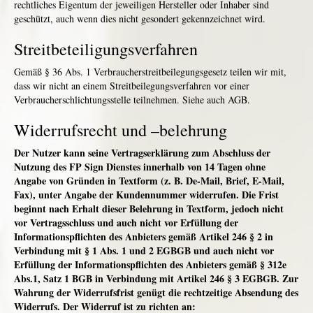
rechtliches Eigentum der jeweiligen Hersteller oder Inhaber sind
geschützt, auch wenn dies nicht gesondert gekennzeichnet wird.
Streitbeteiligungsverfahren
Gemäß § 36 Abs. 1 Verbraucherstreitbeilegungsgesetz teilen wir mit,
dass wir nicht an einem Streitbeilegungsverfahren vor einer
Verbraucherschlichtungsstelle teilnehmen. Siehe auch AGB.
Widerrufsrecht und –belehrung
Der Nutzer kann seine Vertragserklärung zum Abschluss der
Nutzung des FP Sign Dienstes innerhalb von 14 Tagen ohne
Angabe von Gründen in Textform (z. B. De-Mail, Brief, E-Mail,
Fax), unter Angabe der Kundennummer widerrufen. Die Frist
beginnt nach Erhalt dieser Belehrung in Textform, jedoch nicht
vor Vertragsschluss und auch nicht vor Erfüllung der
Informationspflichten des Anbieters gemäß Artikel 246 § 2 in
Verbindung mit § 1 Abs. 1 und 2 EGBGB und auch nicht vor
Erfüllung der Informationspflichten des Anbieters gemäß § 312e
Abs.1, Satz 1 BGB in Verbindung mit Artikel 246 § 3 EGBGB. Zur
Wahrung der Widerrufsfrist genügt die rechtzeitige Absendung des
Widerrufs. Der Widerruf ist zu richten an: