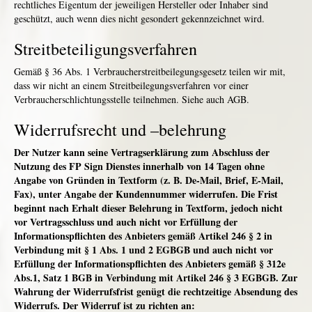
rechtliches Eigentum der jeweiligen Hersteller oder Inhaber sind
geschützt, auch wenn dies nicht gesondert gekennzeichnet wird.
Streitbeteiligungsverfahren
Gemäß § 36 Abs. 1 Verbraucherstreitbeilegungsgesetz teilen wir mit,
dass wir nicht an einem Streitbeilegungsverfahren vor einer
Verbraucherschlichtungsstelle teilnehmen. Siehe auch AGB.
Widerrufsrecht und –belehrung
Der Nutzer kann seine Vertragserklärung zum Abschluss der
Nutzung des FP Sign Dienstes innerhalb von 14 Tagen ohne
Angabe von Gründen in Textform (z. B. De-Mail, Brief, E-Mail,
Fax), unter Angabe der Kundennummer widerrufen. Die Frist
beginnt nach Erhalt dieser Belehrung in Textform, jedoch nicht
vor Vertragsschluss und auch nicht vor Erfüllung der
Informationspflichten des Anbieters gemäß Artikel 246 § 2 in
Verbindung mit § 1 Abs. 1 und 2 EGBGB und auch nicht vor
Erfüllung der Informationspflichten des Anbieters gemäß § 312e
Abs.1, Satz 1 BGB in Verbindung mit Artikel 246 § 3 EGBGB. Zur
Wahrung der Widerrufsfrist genügt die rechtzeitige Absendung des
Widerrufs. Der Widerruf ist zu richten an: