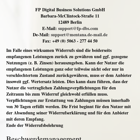
FP Digital Business Solutions GmbH
Barbara-McClintock-Straße 11
12489 Berlin
E-Mail:
support@fp-dbs.com
De-Mail:
support@mentana.de-mail.de
Fax: +49 (0) 5063 - 277 44 50
Im Falle eines wirksamen Widerrufs sind die beiderseits
empfangenen Leistungen zurück zu gewähren und ggf. gezogene
Nutzungen (z. B. Zinsen) herauszugeben. Kann der Nutzer die
empfangenen Leistungen ganz oder teilweise nicht oder nur in
verschlechtertem Zustand zurückgewähren, muss er dem Anbieter
insoweit ggf. Wertersatz leisten. Dies kann dazu führen, dass der
Nutzer die vertraglichen Zahlungsverpflichtungen für den
Zeitraum bis zum Widerruf gleichwohl erfüllen muss.
Verpflichtungen zur Erstattung von Zahlungen müssen innerhalb
von 30 Tagen erfüllt werden. Die Frist beginnt für den Nutzer mit
der Absendung seiner Widerrufserklärung und für den Anbieter
mit deren Empfang.
Ende der Widerrufsbelehrung
Beschwerdemanagement