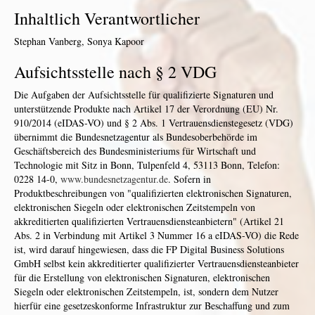
Inhaltlich Verantwortlicher
Stephan Vanberg, Sonya Kapoor
Aufsichtsstelle nach § 2 VDG
Die Aufgaben der Aufsichtsstelle für qualifizierte Signaturen und
unterstützende Produkte nach Artikel 17 der Verordnung (EU) Nr.
910/2014 (eIDAS-VO) und § 2 Abs. 1 Vertrauensdienstegesetz (VDG)
übernimmt die Bundesnetzagentur als Bundesoberbehörde im
Geschäftsbereich des Bundesministeriums für Wirtschaft und
Technologie mit Sitz in Bonn, Tulpenfeld 4, 53113 Bonn, Telefon:
0228 14-0,
www.bundesnetzagentur.de
. Sofern in
Produktbeschreibungen von "qualifizierten elektronischen Signaturen,
elektronischen Siegeln oder elektronischen Zeitstempeln von
akkreditierten qualifizierten Vertrauensdiensteanbietern" (Artikel 21
Abs. 2 in Verbindung mit Artikel 3 Nummer 16 a eIDAS-VO) die Rede
ist, wird darauf hingewiesen, dass die FP Digital Business Solutions
GmbH selbst kein akkreditierter qualifizierter Vertrauensdiensteanbieter
für die Erstellung von elektronischen Signaturen, elektronischen
Siegeln oder elektronischen Zeitstempeln, ist, sondern dem Nutzer
hierfür eine gesetzeskonforme Infrastruktur zur Beschaffung und zum