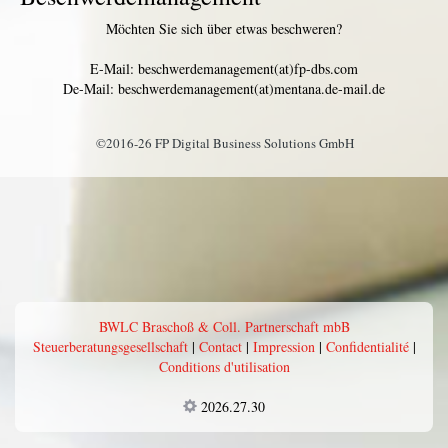
Möchten Sie sich über etwas beschweren?
E-Mail: beschwerdemanagement(at)fp-dbs.com
De-Mail: beschwerdemanagement(at)mentana.de-mail.de
©2016-26 FP Digital Business Solutions GmbH
BWLC Braschoß & Coll. Partnerschaft mbB
Steuerberatungsgesellschaft
|
Contact
|
Impression
|
Confidentialité
|
Conditions d'utilisation
2026.27.30