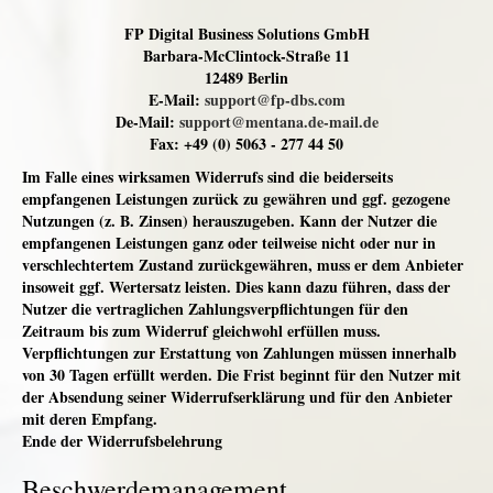
FP Digital Business Solutions GmbH
Barbara-McClintock-Straße 11
12489 Berlin
E-Mail:
support@fp-dbs.com
De-Mail:
support@mentana.de-mail.de
Fax: +49 (0) 5063 - 277 44 50
Im Falle eines wirksamen Widerrufs sind die beiderseits
empfangenen Leistungen zurück zu gewähren und ggf. gezogene
Nutzungen (z. B. Zinsen) herauszugeben. Kann der Nutzer die
empfangenen Leistungen ganz oder teilweise nicht oder nur in
verschlechtertem Zustand zurückgewähren, muss er dem Anbieter
insoweit ggf. Wertersatz leisten. Dies kann dazu führen, dass der
Nutzer die vertraglichen Zahlungsverpflichtungen für den
Zeitraum bis zum Widerruf gleichwohl erfüllen muss.
Verpflichtungen zur Erstattung von Zahlungen müssen innerhalb
von 30 Tagen erfüllt werden. Die Frist beginnt für den Nutzer mit
der Absendung seiner Widerrufserklärung und für den Anbieter
mit deren Empfang.
Ende der Widerrufsbelehrung
Beschwerdemanagement