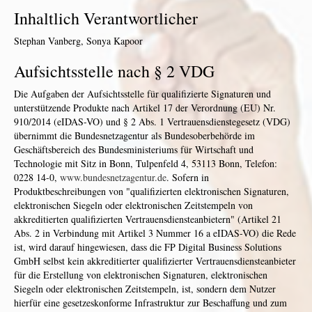
Inhaltlich Verantwortlicher
Stephan Vanberg, Sonya Kapoor
Aufsichtsstelle nach § 2 VDG
Die Aufgaben der Aufsichtsstelle für qualifizierte Signaturen und
unterstützende Produkte nach Artikel 17 der Verordnung (EU) Nr.
910/2014 (eIDAS-VO) und § 2 Abs. 1 Vertrauensdienstegesetz (VDG)
übernimmt die Bundesnetzagentur als Bundesoberbehörde im
Geschäftsbereich des Bundesministeriums für Wirtschaft und
Technologie mit Sitz in Bonn, Tulpenfeld 4, 53113 Bonn, Telefon:
0228 14-0,
www.bundesnetzagentur.de
. Sofern in
Produktbeschreibungen von "qualifizierten elektronischen Signaturen,
elektronischen Siegeln oder elektronischen Zeitstempeln von
akkreditierten qualifizierten Vertrauensdiensteanbietern" (Artikel 21
Abs. 2 in Verbindung mit Artikel 3 Nummer 16 a eIDAS-VO) die Rede
ist, wird darauf hingewiesen, dass die FP Digital Business Solutions
GmbH selbst kein akkreditierter qualifizierter Vertrauensdiensteanbieter
für die Erstellung von elektronischen Signaturen, elektronischen
Siegeln oder elektronischen Zeitstempeln, ist, sondern dem Nutzer
hierfür eine gesetzeskonforme Infrastruktur zur Beschaffung und zum