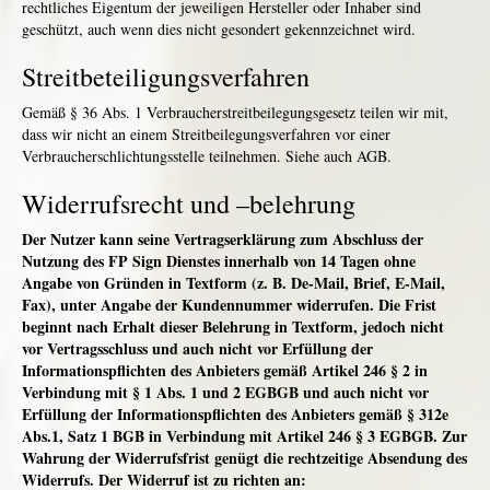
rechtliches Eigentum der jeweiligen Hersteller oder Inhaber sind
geschützt, auch wenn dies nicht gesondert gekennzeichnet wird.
Streitbeteiligungsverfahren
Gemäß § 36 Abs. 1 Verbraucherstreitbeilegungsgesetz teilen wir mit,
dass wir nicht an einem Streitbeilegungsverfahren vor einer
Verbraucherschlichtungsstelle teilnehmen. Siehe auch AGB.
Widerrufsrecht und –belehrung
Der Nutzer kann seine Vertragserklärung zum Abschluss der
Nutzung des FP Sign Dienstes innerhalb von 14 Tagen ohne
Angabe von Gründen in Textform (z. B. De-Mail, Brief, E-Mail,
Fax), unter Angabe der Kundennummer widerrufen. Die Frist
beginnt nach Erhalt dieser Belehrung in Textform, jedoch nicht
vor Vertragsschluss und auch nicht vor Erfüllung der
Informationspflichten des Anbieters gemäß Artikel 246 § 2 in
Verbindung mit § 1 Abs. 1 und 2 EGBGB und auch nicht vor
Erfüllung der Informationspflichten des Anbieters gemäß § 312e
Abs.1, Satz 1 BGB in Verbindung mit Artikel 246 § 3 EGBGB. Zur
Wahrung der Widerrufsfrist genügt die rechtzeitige Absendung des
Widerrufs. Der Widerruf ist zu richten an: